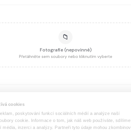
Fotografie (nepovinné)
Přetáhněte sem soubory nebo kliknutím vyberte
ívá cookies
reklam, poskytování funkcí sociálních médií a analýze naší
sti
ubory cookie. Informace o tom, jak náš web používáte, sdílíme
í média, inzerci a analýzy. Partneři tyto údaje mohou zkombinov