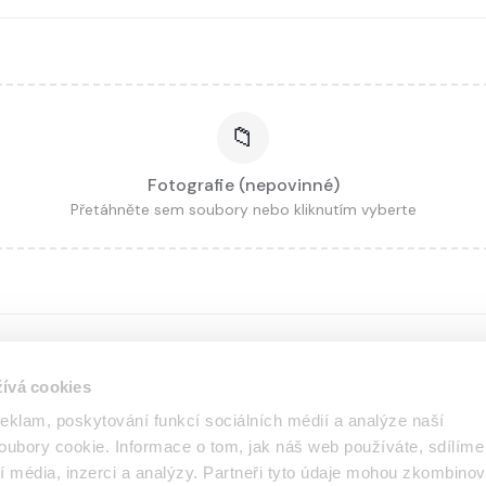
Fotografie (nepovinné)
Přetáhněte sem soubory nebo kliknutím vyberte
ívá cookies
reklam, poskytování funkcí sociálních médií a analýze naší
sti
ubory cookie. Informace o tom, jak náš web používáte, sdílíme
í média, inzerci a analýzy. Partneři tyto údaje mohou zkombinov